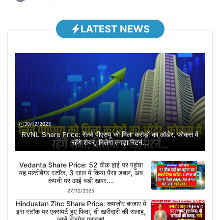
LATEST NEWS
30/12/2025
RVNL Share Price: रेलवे पीएसयू को मिला करोड़ों का ऑर्डर, फोकस में
रहेंगे शेयर, मिलेगा तगड़ा रिटर्न…
Vedanta Share Price: 52 वीक हाई पर पहुंचा
यह मल्टीबैगर स्टॉक, 3 साल में किया पैसा डबल, अब
कंपनी पर आई बड़ी खबर….
27/12/2025
Hindustan Zinc Share Price: कमजोर बाजार में
इस स्टॉक पर एक्सपर्ट हुए फिदा, दी खरीदारी की सलाह,
जानें टारगेट प्राइस!