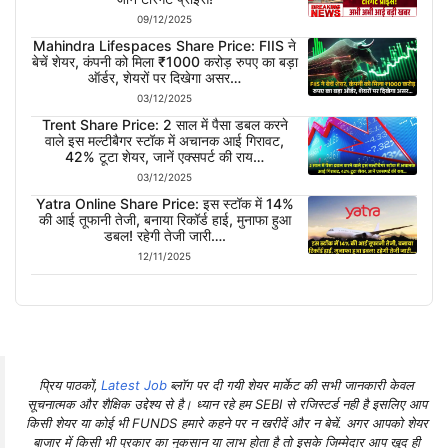
09/12/2025
Mahindra Lifespaces Share Price: FIIS ने
बेचें शेयर, कंपनी को मिला ₹1000 करोड़ रुपए का बड़ा
ऑर्डर, शेयरों पर दिखेगा असर…
03/12/2025
Trent Share Price: 2 साल में पैसा डबल करने
वाले इस मल्टीबैगर स्टॉक में अचानक आई गिरावट,
42% टूटा शेयर, जानें एक्सपर्ट की राय…
03/12/2025
Yatra Online Share Price: इस स्टॉक में 14%
की आई तूफानी तेजी, बनाया रिकॉर्ड हाई, मुनाफा हुआ
डबल! रहेगी तेजी जारी….
12/11/2025
प्रिय पाठकों,
Latest Job
ब्लॉग पर दी गयी शेयर मार्केट की सभी जानकारी केवल
सूचनात्मक और शैक्षिक उद्देश्य से है। ध्यान रहे हम SEBI से रजिस्टर्ड नही है इसलिए आप
किसी शेयर या कोई भी FUNDS हमारे कहने पर न खरीदें और न बेचें. अगर आपको शेयर
बाजार में किसी भी प्रकार का नुकसान या लाभ होता है तो इसके जिम्मेदार आप खुद ही