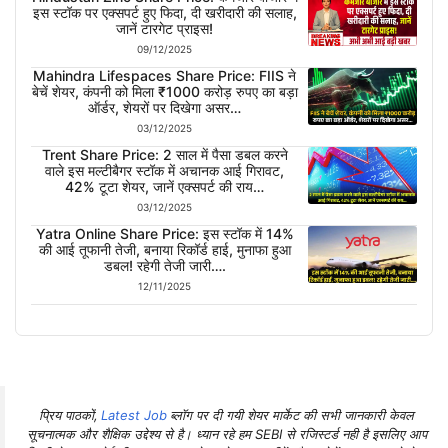
इस स्टॉक पर एक्सपर्ट हुए फिदा, दी खरीदारी की सलाह,
जानें टारगेट प्राइस!
09/12/2025
Mahindra Lifespaces Share Price: FIIS ने
बेचें शेयर, कंपनी को मिला ₹1000 करोड़ रुपए का बड़ा
ऑर्डर, शेयरों पर दिखेगा असर…
03/12/2025
Trent Share Price: 2 साल में पैसा डबल करने
वाले इस मल्टीबैगर स्टॉक में अचानक आई गिरावट,
42% टूटा शेयर, जानें एक्सपर्ट की राय…
03/12/2025
Yatra Online Share Price: इस स्टॉक में 14%
की आई तूफानी तेजी, बनाया रिकॉर्ड हाई, मुनाफा हुआ
डबल! रहेगी तेजी जारी….
12/11/2025
प्रिय पाठकों,
Latest Job
ब्लॉग पर दी गयी शेयर मार्केट की सभी जानकारी केवल
सूचनात्मक और शैक्षिक उद्देश्य से है। ध्यान रहे हम SEBI से रजिस्टर्ड नही है इसलिए आप