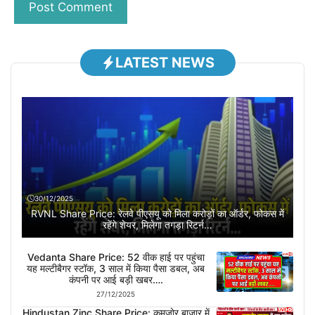
LATEST NEWS
30/12/2025
RVNL Share Price: रेलवे पीएसयू को मिला करोड़ों का ऑर्डर, फोकस में
रहेंगे शेयर, मिलेगा तगड़ा रिटर्न…
Vedanta Share Price: 52 वीक हाई पर पहुंचा
यह मल्टीबैगर स्टॉक, 3 साल में किया पैसा डबल, अब
कंपनी पर आई बड़ी खबर….
27/12/2025
Hindustan Zinc Share Price: कमजोर बाजार में