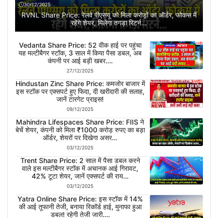
30/12/2025
RVNL Share Price: रेलवे पीएसयू को मिला करोड़ों का ऑर्डर, फोकस में
रहेंगे शेयर, मिलेगा तगड़ा रिटर्न…
Vedanta Share Price: 52 वीक हाई पर पहुंचा
यह मल्टीबैगर स्टॉक, 3 साल में किया पैसा डबल, अब
कंपनी पर आई बड़ी खबर….
27/12/2025
Hindustan Zinc Share Price: कमजोर बाजार में
इस स्टॉक पर एक्सपर्ट हुए फिदा, दी खरीदारी की सलाह,
जानें टारगेट प्राइस!
09/12/2025
Mahindra Lifespaces Share Price: FIIS ने
बेचें शेयर, कंपनी को मिला ₹1000 करोड़ रुपए का बड़ा
ऑर्डर, शेयरों पर दिखेगा असर…
03/12/2025
Trent Share Price: 2 साल में पैसा डबल करने
वाले इस मल्टीबैगर स्टॉक में अचानक आई गिरावट,
42% टूटा शेयर, जानें एक्सपर्ट की राय…
03/12/2025
Yatra Online Share Price: इस स्टॉक में 14%
की आई तूफानी तेजी, बनाया रिकॉर्ड हाई, मुनाफा हुआ
डबल! रहेगी तेजी जारी….