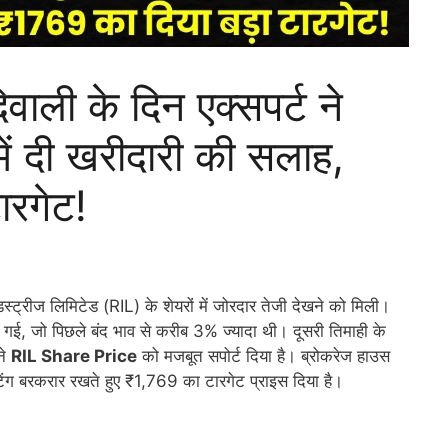
ली के दिन एक्सपर्ट ने
में दी खरीदारी की सलाह,
ारगेट!
्ट्रीज लिमिटेड (RIL) के शेयरों में जोरदार तेजी देखने को मिली।
च गई, जो पिछले बंद भाव से करीब 3% ज्यादा थी। दूसरी तिमाही के
ने
RIL Share Price
को मजबूत सपोर्ट दिया है। ब्रोकरेज हाउस
टिंग बरकरार रखते हुए ₹1,769 का टारगेट प्राइस दिया है।