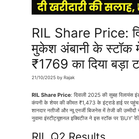
RIL Share Price: दिवा
मुकेश अंबानी के स्टॉक 
₹1769 का दिया बड़ा ट
21/10/2025
by
Rajak
RIL Share Price
: दिवाली 2025 की सुबह रिलायंस इंडस
कंपनी के शेयर की कीमत ₹1,473 के इंट्राडे हाई पर पहुं
शानदार नतीजों और न्यू एनर्जी बिजनेस में तेजी की उम्मीदों 
नुवामा इंस्टीट्यूशनल इक्विटीज ने इस स्टॉक पर ‘BUY’ रे
RIL Q2 Results