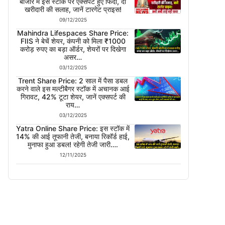
बाजार में इस स्टॉक पर एक्सपर्ट हुए फिदा, दी
खरीदारी की सलाह, जानें टारगेट प्राइस!
09/12/2025
Mahindra Lifespaces Share Price:
FIIS ने बेचें शेयर, कंपनी को मिला ₹1000
करोड़ रुपए का बड़ा ऑर्डर, शेयरों पर दिखेगा
असर…
03/12/2025
Trent Share Price: 2 साल में पैसा डबल
करने वाले इस मल्टीबैगर स्टॉक में अचानक आई
गिरावट, 42% टूटा शेयर, जानें एक्सपर्ट की
राय…
03/12/2025
Yatra Online Share Price: इस स्टॉक में
14% की आई तूफानी तेजी, बनाया रिकॉर्ड हाई,
मुनाफा हुआ डबल! रहेगी तेजी जारी….
12/11/2025