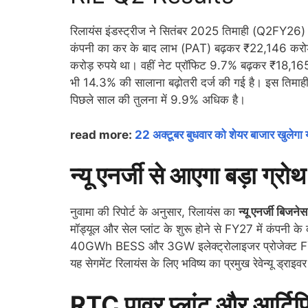
रिलायंस इंडस्ट्रीज ने सितंबर 2025 तिमाही (Q2FY26) मे
कंपनी का कर के बाद लाभ (PAT) बढ़कर ₹22,146 करोड़
करोड़ रुपये था। वहीं नेट प्रॉफिट 9.7% बढ़कर ₹18,165 
भी 14.3% की सालाना बढ़ोतरी दर्ज की गई है। इस तिमाही 
पिछले साल की तुलना में 9.9% अधिक है।
read more:
22 अक्टूबर बुधवार को शेयर बाजार खुलेगा य
न्यू एनर्जी से आएगा बड़ा ग्रोथ
नुवामा की रिपोर्ट के अनुसार, रिलायंस का
न्यू एनर्जी बिजनेस
मॉड्यूल और सेल प्लांट के शुरू होने से FY27 में कंपनी 
40GWh BESS और 3GW इलेक्ट्रोलाइजर प्रोजेक्ट FY28 से
यह सेगमेंट रिलायंस के लिए भविष्य का प्रमुख रेवेन्यू ड्राइव
RTC पावर प्लांट और आर्टि