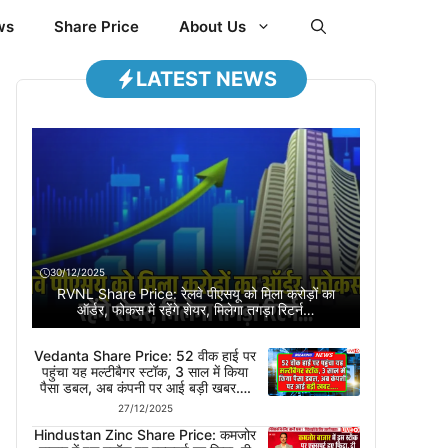
ws
Share Price
About Us
LATEST NEWS
30/12/2025
RVNL Share Price: रेलवे पीएसयू को मिला करोड़ों का
ऑर्डर, फोकस में रहेंगे शेयर, मिलेगा तगड़ा रिटर्न…
Vedanta Share Price: 52 वीक हाई पर
पहुंचा यह मल्टीबैगर स्टॉक, 3 साल में किया
पैसा डबल, अब कंपनी पर आई बड़ी खबर….
27/12/2025
Hindustan Zinc Share Price: कमजोर