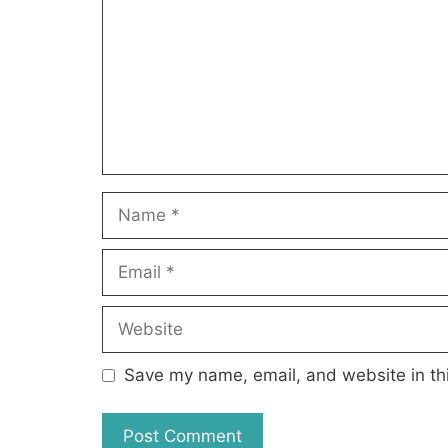
Name
Email
Website
Save my name, email, and website in thi