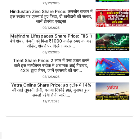
27/12/2025
Hindustan Zinc Share Price: कमजोर बाजार में
इस स्टॉक पर एक्सपर्ट हुए फिदा, दी खरीदारी की सलाह,
जानें टारगेट प्राइस!
09/12/2025
Mahindra Lifespaces Share Price: FIIS ने
बेचें शेयर, कंपनी को मिला ₹1000 करोड़ रुपए का बड़ा
ऑर्डर, शेयरों पर दिखेगा असर…
03/12/2025
Trent Share Price: 2 साल में पैसा डबल करने
वाले इस मल्टीबैगर स्टॉक में अचानक आई गिरावट,
42% टूटा शेयर, जानें एक्सपर्ट की राय…
03/12/2025
Yatra Online Share Price: इस स्टॉक में 14%
की आई तूफानी तेजी, बनाया रिकॉर्ड हाई, मुनाफा हुआ
डबल! रहेगी तेजी जारी….
12/11/2025