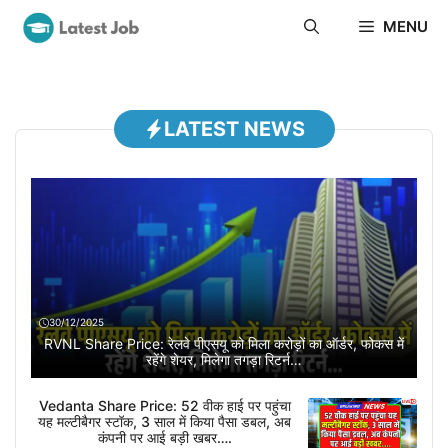
Skip
MENU
to
content
LATEST NEWS
30/12/2025
RVNL Share Price: रेलवे पीएसयू को मिला करोड़ों का ऑर्डर, फोकस में
रहेंगे शेयर, मिलेगा तगड़ा रिटर्न…
Vedanta Share Price: 52 वीक हाई पर पहुंचा
यह मल्टीबैगर स्टॉक, 3 साल में किया पैसा डबल, अब
कंपनी पर आई बड़ी खबर….