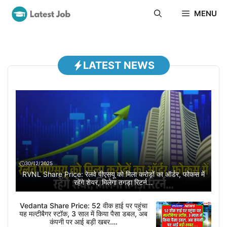
Skip
MENU
to
content
LATEST NEWS
30/12/2025
RVNL Share Price: रेलवे पीएसयू को मिला करोड़ों का ऑर्डर, फोकस में
रहेंगे शेयर, मिलेगा तगड़ा रिटर्न…
Vedanta Share Price: 52 वीक हाई पर पहुंचा
यह मल्टीबैगर स्टॉक, 3 साल में किया पैसा डबल, अब
कंपनी पर आई बड़ी खबर….