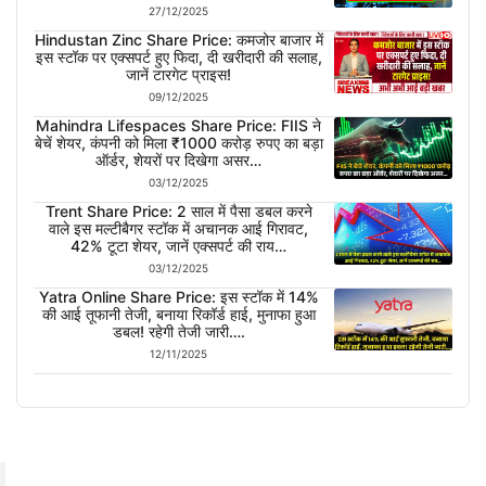
27/12/2025
Hindustan Zinc Share Price: कमजोर बाजार में
इस स्टॉक पर एक्सपर्ट हुए फिदा, दी खरीदारी की सलाह,
जानें टारगेट प्राइस!
09/12/2025
Mahindra Lifespaces Share Price: FIIS ने
बेचें शेयर, कंपनी को मिला ₹1000 करोड़ रुपए का बड़ा
ऑर्डर, शेयरों पर दिखेगा असर…
03/12/2025
Trent Share Price: 2 साल में पैसा डबल करने
वाले इस मल्टीबैगर स्टॉक में अचानक आई गिरावट,
42% टूटा शेयर, जानें एक्सपर्ट की राय…
03/12/2025
Yatra Online Share Price: इस स्टॉक में 14%
की आई तूफानी तेजी, बनाया रिकॉर्ड हाई, मुनाफा हुआ
डबल! रहेगी तेजी जारी….
12/11/2025