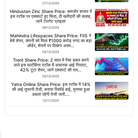
27/12/2025
Hindustan Zinc Share Price: कमजोर बाजार में
इस स्टॉक पर एक्सपर्ट हुए फिदा, दी खरीदारी की सलाह,
जानें टारगेट प्राइस!
09/12/2025
Mahindra Lifespaces Share Price: FIIS ने
बेचें शेयर, कंपनी को मिला ₹1000 करोड़ रुपए का बड़ा
ऑर्डर, शेयरों पर दिखेगा असर…
03/12/2025
Trent Share Price: 2 साल में पैसा डबल करने
वाले इस मल्टीबैगर स्टॉक में अचानक आई गिरावट,
42% टूटा शेयर, जानें एक्सपर्ट की राय…
03/12/2025
Yatra Online Share Price: इस स्टॉक में 14%
की आई तूफानी तेजी, बनाया रिकॉर्ड हाई, मुनाफा हुआ
डबल! रहेगी तेजी जारी….
12/11/2025