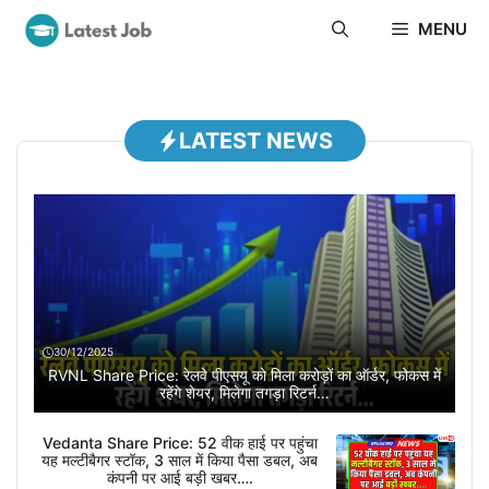
Skip
MENU
to
content
LATEST NEWS
30/12/2025
RVNL Share Price: रेलवे पीएसयू को मिला करोड़ों का ऑर्डर, फोकस में
रहेंगे शेयर, मिलेगा तगड़ा रिटर्न…
Vedanta Share Price: 52 वीक हाई पर पहुंचा
यह मल्टीबैगर स्टॉक, 3 साल में किया पैसा डबल, अब
कंपनी पर आई बड़ी खबर….