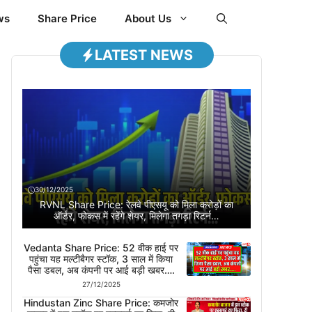
ws
Share Price
About Us
LATEST NEWS
30/12/2025
RVNL Share Price: रेलवे पीएसयू को मिला करोड़ों का
ऑर्डर, फोकस में रहेंगे शेयर, मिलेगा तगड़ा रिटर्न…
Vedanta Share Price: 52 वीक हाई पर
पहुंचा यह मल्टीबैगर स्टॉक, 3 साल में किया
पैसा डबल, अब कंपनी पर आई बड़ी खबर….
27/12/2025
Hindustan Zinc Share Price: कमजोर