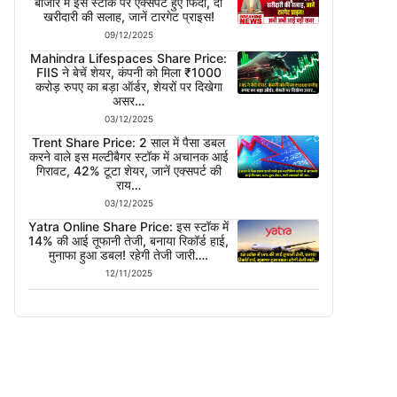
बाजार में इस स्टॉक पर एक्सपर्ट हुए फिदा, दी
खरीदारी की सलाह, जानें टारगेट प्राइस!
09/12/2025
Mahindra Lifespaces Share Price:
FIIS ने बेचें शेयर, कंपनी को मिला ₹1000
करोड़ रुपए का बड़ा ऑर्डर, शेयरों पर दिखेगा
असर…
03/12/2025
Trent Share Price: 2 साल में पैसा डबल
करने वाले इस मल्टीबैगर स्टॉक में अचानक आई
गिरावट, 42% टूटा शेयर, जानें एक्सपर्ट की
राय…
03/12/2025
Yatra Online Share Price: इस स्टॉक में
14% की आई तूफानी तेजी, बनाया रिकॉर्ड हाई,
मुनाफा हुआ डबल! रहेगी तेजी जारी….
12/11/2025